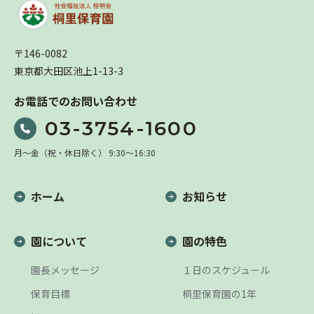
〒
146-0082
東京都
大田区
池上1-13-3
お電話でのお問い合わせ
03-3754-1600
月～金（祝・休日除く） 9:30～16:30
ホーム
お知らせ
園について
園の特色
園長メッセージ
１日のスケジュール
保育目標
桐里保育園の1年